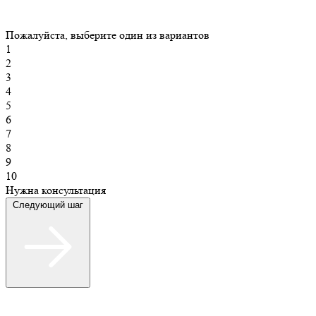
Пожалуйста, выберите один из вариантов
1
2
3
4
5
6
7
8
9
10
Нужна консультация
Следующий шаг