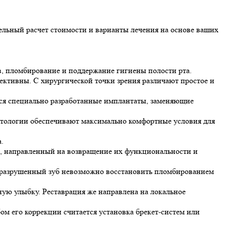
тельный расчет стоимости и варианты лечения на основе ваших
в, пломбирование и поддержание гигиены полости рта.
фективны. С хирургической точки зрения различают простое и
тся специально разработанные имплантаты, заменяющие
тологии обеспечивают максимально комфортные условия для
.
в, направленный на возвращение их функциональности и
о разрушенный зуб невозможно восстановить пломбированием
ую улыбку. Реставрация же направлена на локальное
м его коррекции считается установка брекет-систем или