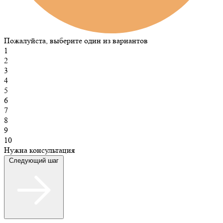
Пожалуйста, выберите один из вариантов
1
2
3
4
5
6
7
8
9
10
Нужна консультация
Следующий шаг