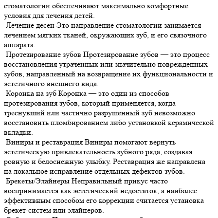
стоматологии обеспечивают максимально комфортные
условия для лечения детей.
Лечение десен
Это направление стоматологии занимается
лечением мягких тканей, окружающих зуб, и его связочного
аппарата.
Протезирование зубов
Протезирование зубов — это процесс
восстановления утраченных или значительно поврежденных
зубов, направленный на возвращение их функциональности и
эстетичного внешнего вида.
Коронка на зуб
Коронка — это один из способов
протезирования зубов, который применяется, когда
треснувший или частично разрушенный зуб невозможно
восстановить пломбированием либо установкой керамической
вкладки.
Виниры и реставрация
Виниры помогают вернуть
эстетическую привлекательность зубного ряда, создавая
ровную и белоснежную улыбку. Реставрация же направлена
на локальное исправление отдельных дефектов зубов.
Брекеты/Элайнеры
Неправильный прикус часто
воспринимается как эстетический недостаток, а наиболее
эффективным способом его коррекции считается установка
брекет-систем или элайнеров.