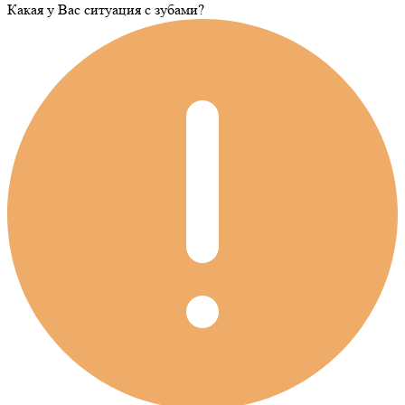
Какая у Вас ситуация c зубами?