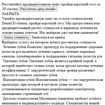
Рассчитайте предварительную цену, пройдя короткий тест за
20 секунд
Рассчитать цену онлайн
ЗАКРЫТЬ
Узнайте предварительную цену на услуги стоматологии
Dental Evolution, пройдя короткий тест. Мы предоставим вам
предварительный расчет стоимости и варианты лечения на
основе ваших ответов. Нас выбрали уже тысячи пациентов!
Записаться на прием
Узнать стоимость
Выберите услугу на которую хотите рассчитать стоимость
Лечение зубов
Комплекс процедур по поддержанию здоровья
полости рта включает лечение кариеса, лечение корневых
каналов, пломбирование и поддержание гигиены полости рта.
Удаление зубов
Удаление зубов является крайней мерой, к
которой прибегают только тогда, когда другие методы лечения
неэффективны. С хирургической точки зрения различают
простое и сложное удаление зубов.
Имплантация зубов
Имплантация зубов — это хирургическая
процедура, при которой в костную ткань челюсти
устанавливаются специально разработанные имплантаты,
заменяющие утраченный зуб.
Детская стоматология
Маленькие пациенты требуют особого
внимания и индивидуального подхода. Специалисты нашей