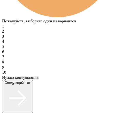
Пожалуйста, выберите один из вариантов
1
2
3
4
5
6
7
8
9
10
Нужна консультация
Следующий шаг