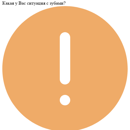
Какая у Вас ситуация c зубами?