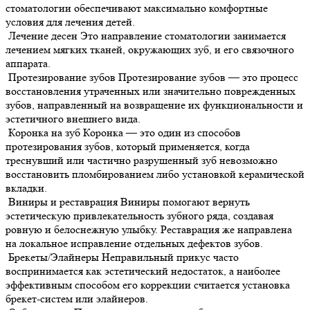
стоматологии обеспечивают максимально комфортные
условия для лечения детей.
Лечение десен
Это направление стоматологии занимается
лечением мягких тканей, окружающих зуб, и его связочного
аппарата.
Протезирование зубов
Протезирование зубов — это процесс
восстановления утраченных или значительно поврежденных
зубов, направленный на возвращение их функциональности и
эстетичного внешнего вида.
Коронка на зуб
Коронка — это один из способов
протезирования зубов, который применяется, когда
треснувший или частично разрушенный зуб невозможно
восстановить пломбированием либо установкой керамической
вкладки.
Виниры и реставрация
Виниры помогают вернуть
эстетическую привлекательность зубного ряда, создавая
ровную и белоснежную улыбку. Реставрация же направлена
на локальное исправление отдельных дефектов зубов.
Брекеты/Элайнеры
Неправильный прикус часто
воспринимается как эстетический недостаток, а наиболее
эффективным способом его коррекции считается установка
брекет-систем или элайнеров.