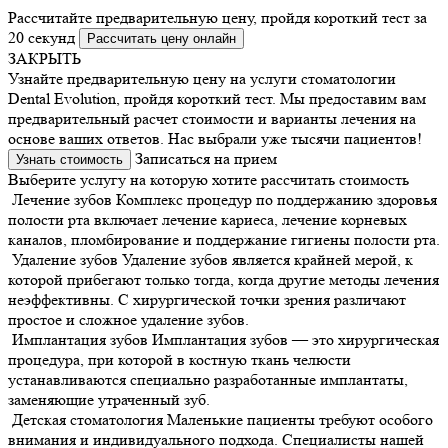
Рассчитайте предварительную цену, пройдя короткий тест за
20 секунд
Рассчитать цену онлайн
ЗАКРЫТЬ
Узнайте предварительную цену на услуги стоматологии
Dental Evolution, пройдя короткий тест. Мы предоставим вам
предварительный расчет стоимости и варианты лечения на
основе ваших ответов. Нас выбрали уже тысячи пациентов!
Записаться на прием
Узнать стоимость
Выберите услугу на которую хотите рассчитать стоимость
Лечение зубов
Комплекс процедур по поддержанию здоровья
полости рта включает лечение кариеса, лечение корневых
каналов, пломбирование и поддержание гигиены полости рта.
Удаление зубов
Удаление зубов является крайней мерой, к
которой прибегают только тогда, когда другие методы лечения
неэффективны. С хирургической точки зрения различают
простое и сложное удаление зубов.
Имплантация зубов
Имплантация зубов — это хирургическая
процедура, при которой в костную ткань челюсти
устанавливаются специально разработанные имплантаты,
заменяющие утраченный зуб.
Детская стоматология
Маленькие пациенты требуют особого
внимания и индивидуального подхода. Специалисты нашей